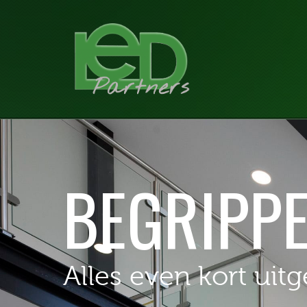
BEGRIPP
Alles even kort uit