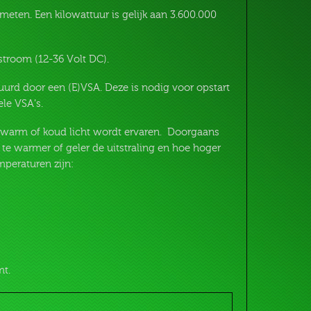
meten. Een kilowattuur is gelijk aan 3.600.000
stroom (12-36 Volt DC).
urd door een (E)VSA. Deze is nodig voor opstart
le VSA’s.
 warm of koud licht wordt ervaren. Doorgaans
 te warmer of geler de uitstraling en hoe hoger
mperaturen zijn:
mt.