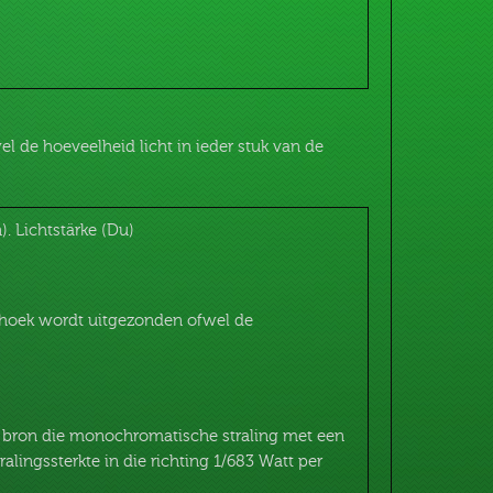
 de hoeveelheid licht in ieder stuk van de
n). Lichtstärke (Du)
ehoek wordt uitgezonden ofwel de
en bron die monochromatische straling met een
lingssterkte in die richting 1/683 Watt per