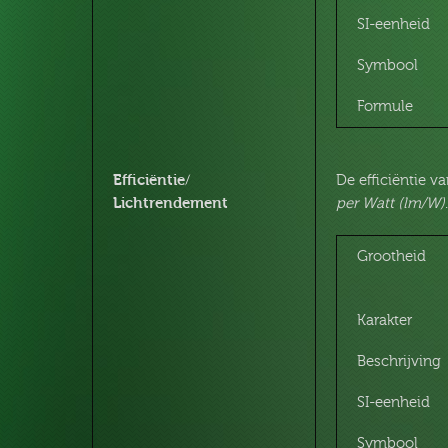
SI-eenheid
Symbool
Formule
Efficiëntie/
De efficiëntie 
Lichtrendement
per Watt (lm/W)
Grootheid
Karakter
Beschrijving
SI-eenheid
Symbool