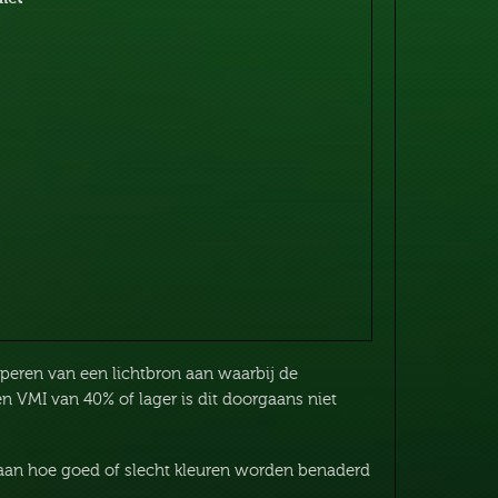
peren van een lichtbron aan waarbij de
een VMI van 40% of lager is dit doorgaans niet
 aan hoe goed of slecht kleuren worden benaderd