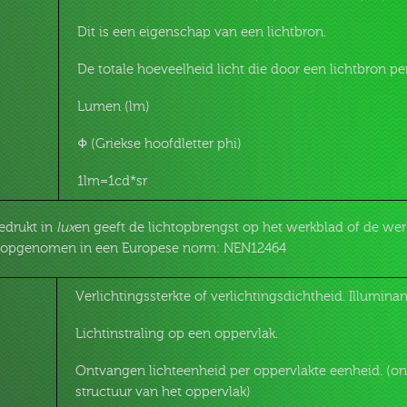
Dit is een eigenschap van een lichtbron.
De totale hoeveelheid licht die door een lichtbron pe
Lumen (lm)
Φ (Griekse hoofdletter phi)
1lm=1cd*sr
edrukt in
lux
en geeft de lichtopbrengst op het werkblad of de wer
n opgenomen in een Europese norm: NEN12464
Verlichtingssterkte of verlichtingsdichtheid. Illumina
Lichtinstraling op een oppervlak.
Ontvangen lichteenheid per oppervlakte eenheid. (ong
structuur van het oppervlak)