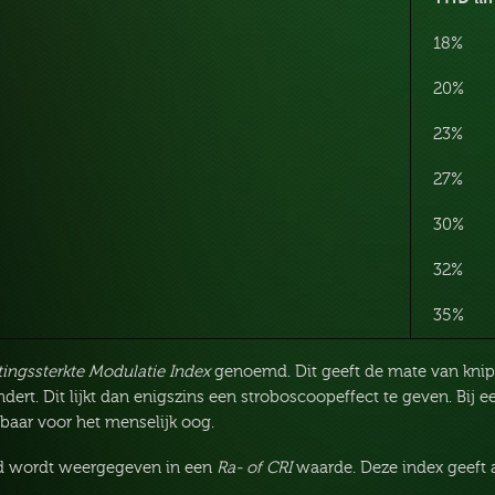
18%
20%
23%
27%
30%
32%
35%
tingssterkte Modulatie Index
genoemd. Dit geeft de mate van knip
andert. Dit lijkt dan enigszins een stroboscoopeffect te geven. Bij 
ar voor het menselijk oog.
id wordt weergegeven in een
Ra- of CRI
waarde. Deze index geeft
.