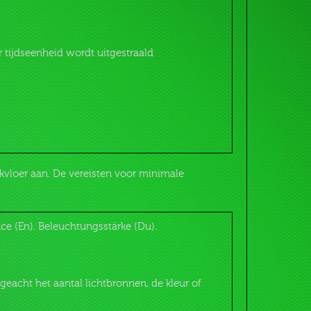
r tijdseenheid wordt uitgestraald
kvloer aan. De vereisten voor minimale
nce (En). Beleuchtungsstärke (Du).
eacht het aantal lichtbronnen, de kleur of