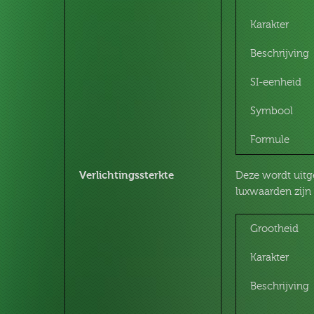
Karakter
Beschrijving
SI-eenheid
Symbool
Formule
Verlichtingssterkte
Deze wordt uitg
luxwaarden zij
Grootheid
Karakter
Beschrijving