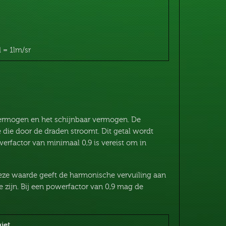
 = 1lm/sr
vermogen en het schijnbaar vermogen. De
e die door de draden stroomt. Dit getal wordt
werfactor van minimaal 0,9 is vereist om in
e waarde geeft de harmonische vervuiling aan
 zijn. Bij een powerfactor van 0,9 mag de
iet