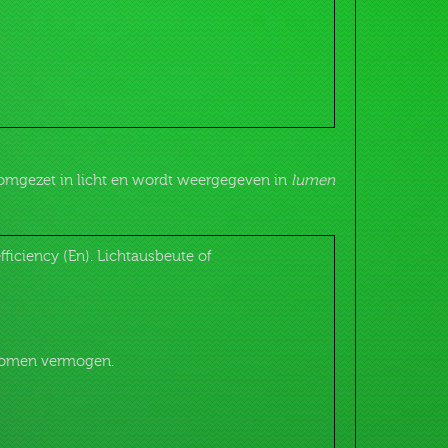
t omgezet in licht en wordt weergegeven in
lumen
ficiency (En). Lichtausbeute of
enomen vermogen.