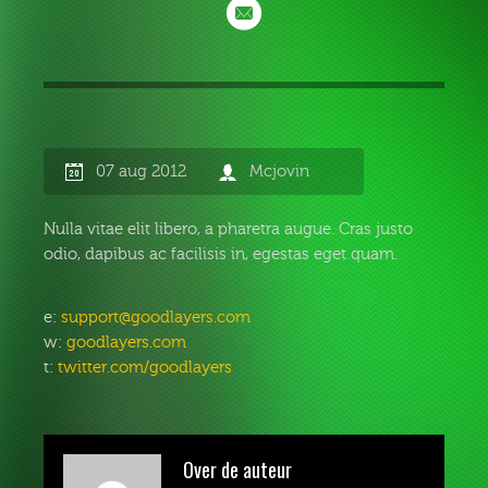
07 aug 2012
Mcjovin
Nulla vitae elit libero, a pharetra augue. Cras justo
odio, dapibus ac facilisis in, egestas eget quam.
e:
support@goodlayers.com
w:
goodlayers.com
t:
twitter.com/goodlayers
Over de auteur