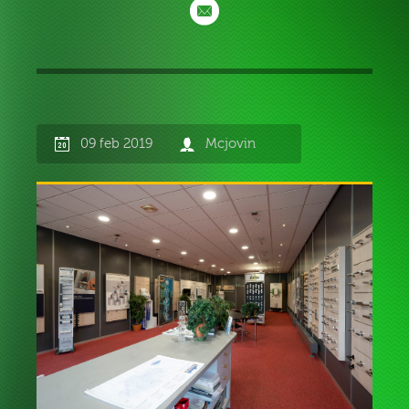
09 feb 2019
Mcjovin