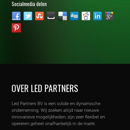
Socialmedia delen
OVER LED PARTNERS
Led Partners BV is een solide en dynamische
onderneming. Wij zoeken altijd naar nieuwe
innovatieve mogelijkheden, zijn zeer flexibel en
opereren geheel onafhankelijk in de markt.