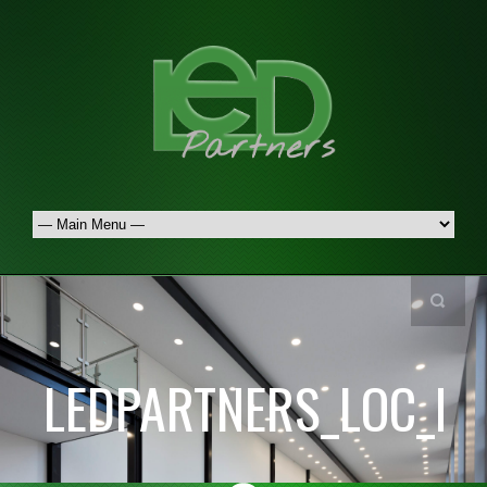
LEDPARTNERS_LOC_B