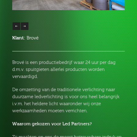
Klant:
Brové
Brové is een productiebedrijf waar 24 uur per dag
d.m.v. spuitgieten allerlei producten worden
vervaardigd.
De omzetting van de traditionele verlichting naar
duurzame ledverlichting is voor ons heel belangrijk
i.v.m. het heldere licht waaronder wij onze
werkzaamheden moeten verrichten.
Waarom gekozen voor Led Partners?