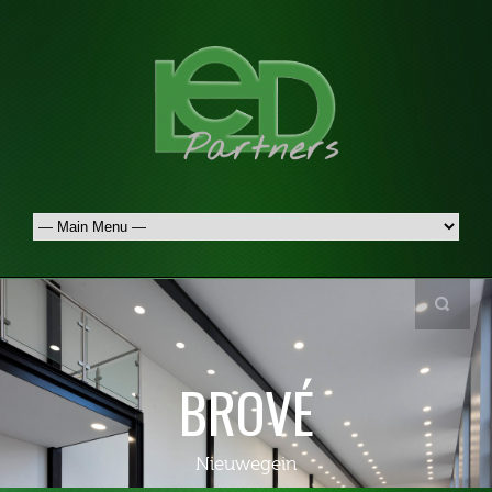
BROVÉ
Nieuwegein