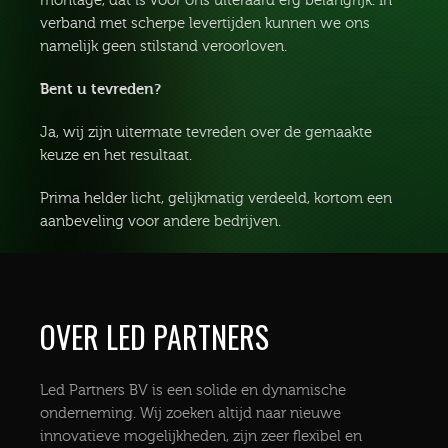
montage, dat is voor ons uiteraard erg belangrijk. In
verband met scherpe levertijden kunnen we ons
namelijk geen stilstand veroorloven.
Bent u tevreden?
Ja, wij zijn uitermate tevreden over de gemaakte
keuze en het resultaat.
Prima helder licht, gelijkmatig verdeeld, kortom een
aanbeveling voor andere bedrijven.
OVER LED PARTNERS
Led Partners BV is een solide en dynamische
onderneming. Wij zoeken altijd naar nieuwe
innovatieve mogelijkheden, zijn zeer flexibel en