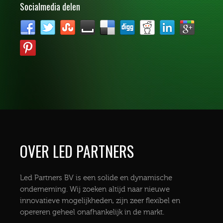
Socialmedia delen
OVER LED PARTNERS
Led Partners BV is een solide en dynamische
onderneming. Wij zoeken altijd naar nieuwe
innovatieve mogelijkheden, zijn zeer flexibel en
opereren geheel onafhankelijk in de markt.