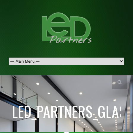
LED_PARTNERS_GLAS