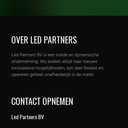
OVER LED PARTNERS
Led Partners BV is een solide en dynamische
onderneming. Wij zoeken altijd naar nieuwe
innovatieve mogelijkheden, zijn zeer flexibel en
opereren geheel onafhankelijk in de markt.
CONTACT OPNEMEN
Led Partners BV