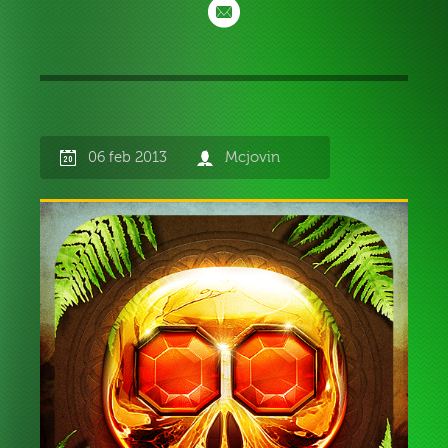
06 feb 2013
Mcjovin