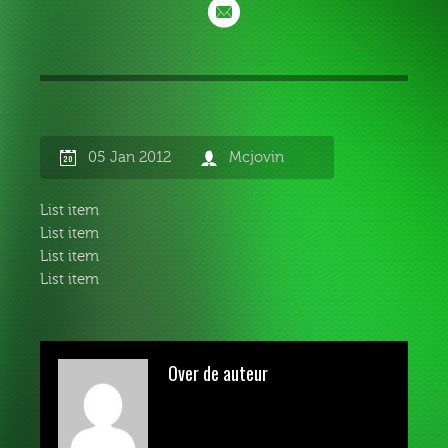
05 Jan 2012
Mcjovin
List item
List item
List item
List item
Over de auteur