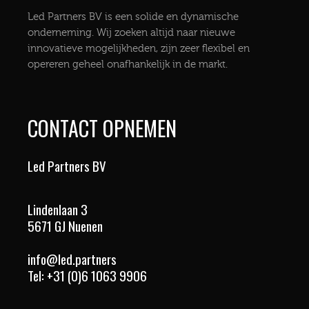
Led Partners BV is een solide en dynamische
onderneming. Wij zoeken altijd naar nieuwe
innovatieve mogelijkheden, zijn zeer flexibel en
opereren geheel onafhankelijk in de markt.
CONTACT OPNEMEN
Led Partners BV
Lindenlaan 3
5671 GJ Nuenen
info@led.partners
Tel:
+31 (0)6 1063 9906