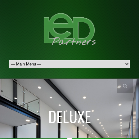
DELUXE