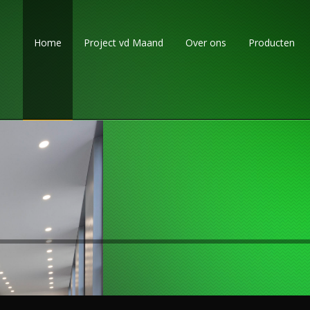
Home
Project vd Maand
Over ons
Producten