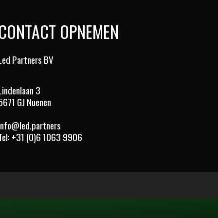
CONTACT OPNEMEN
Led Partners BV
Lindenlaan 3
5671 GJ Nuenen
info@led.partners
Tel:
+31 (0)6 1063 9906