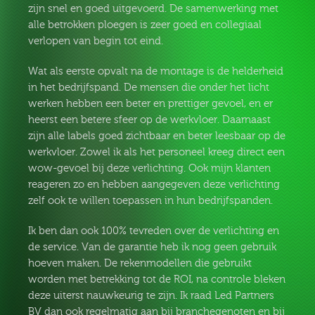
zijn snel en goed uitgevoerd. De samenwerking met
alle betrokken ploegen is zeer goed en collegiaal
verlopen van begin tot eind.
Wat als eerste opvalt na de montage is de helderheid
in het bedrijfspand. De mensen die onder het licht
werken hebben een beter en prettiger gevoel, en er
heerst een betere sfeer op de werkvloer. Daarnaast
zijn alle labels goed zichtbaar en beter leesbaar op de
werkvloer. Zowel ik als het personeel kreeg direct een
wow-gevoel bij deze verlichting. Ook mijn klanten
reageren zo en hebben aangegeven deze verlichting
zelf ook te willen toepassen in hun bedrijfspanden.
Ik ben dan ook 100% tevreden over de verlichting en
de service. Van de garantie heb ik nog geen gebruik
hoeven maken. De rekenmodellen die gebruikt
worden met betrekking tot de ROI, na controle bleken
deze uiterst nauwkeurig te zijn. Ik raad Led Partners
BV dan ook regelmatig aan bij branchegenoten en bij